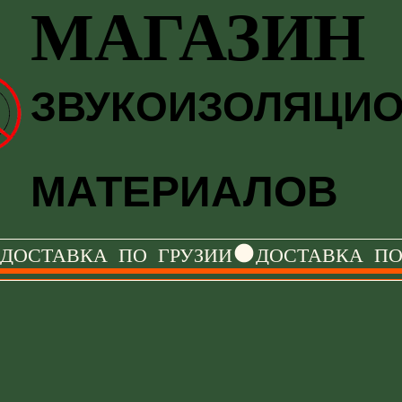
МАГАЗИН
МАГАЗИН
ЗВУКОИЗОЛЯЦИ
ЗВУКОИЗОЛЯЦИ
МАТЕРИАЛОВ
МАТЕРИАЛОВ
ДОСТАВКА   ПО   ГРУЗИИ