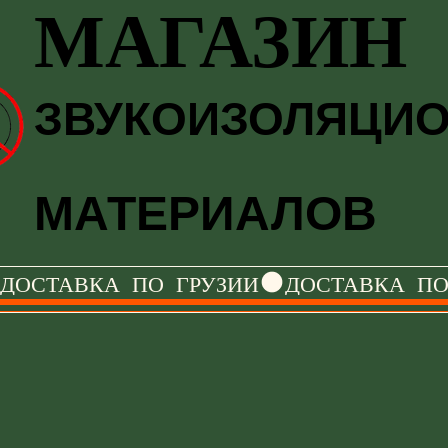
МАГАЗИН
МАГАЗИН
ЗВУКОИЗОЛЯЦИ
ЗВУКОИЗОЛЯЦИ
МАТЕРИАЛОВ
МАТЕРИАЛОВ
ДОСТАВКА   ПО   ГРУЗИИ